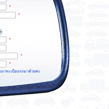
*
*
*
*
*
ำเนาทะเบียนรถมาด้วยค่ะ