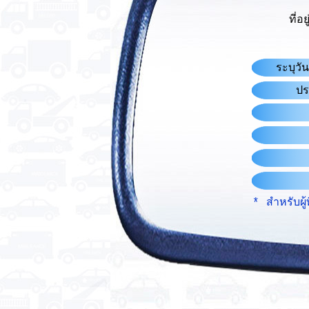
ที่อ
ระบุวัน
ปร
* สำหรับผู